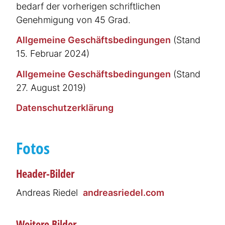
bedarf der vorherigen schrift­lichen
Genehmigung von 45 Grad.
Allgemeine Geschäfts­be­din­gungen
(Stand
15. Februar 2024)
Allgemeine Geschäfts­be­din­gungen
(Stand
27. August 2019)
Daten­schut­z­er­klärung
Fotos
Header-Bilder
Andreas Riedel
andre­as­riedel.com
Weitere Bilder