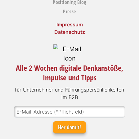
Positioning Blog
Presse
Impressum
Datenschutz
Alle 2 Wochen digitale Denkanstöße,
Impulse und Tipps
für Unter­neh­mer und Füh­rungs­per­sön­lich­kei­ten
im B2B
Her damit!