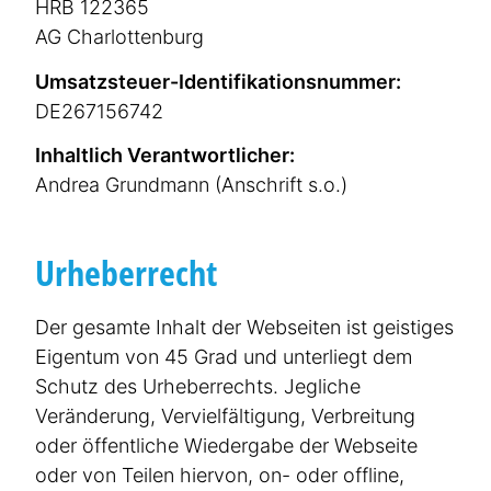
HRB 122365
AG Charlot­tenburg
Umsatz­steuer-Identi­fi­ka­ti­ons­nummer:
DE267156742
Inhaltlich Verant­wort­licher:
Andrea Grundmann (Anschrift s.o.)
Urheber­recht
Der gesamte Inhalt der Webseiten ist geistiges
Eigentum von 45 Grad und unterliegt dem
Schutz des Urheber­rechts. Jegliche
Veränderung, Verviel­fäl­tigung, Verbreitung
oder öffentliche Wiedergabe der Webseite
oder von Teilen hiervon, on- oder offline,